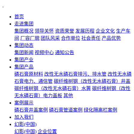
首页
走进集团
集团概况
领导关怀
资质荣誉
发展历程
企业文化
生产车
间
厂容厂貌
团队风采
合作单位
社会责任
产品优势
集团动态
集团新闻
视频中心
通知公告
集团产业
集团产品
磷石膏原材料
改性无水磷石膏排污、排水管
改性无水磷
石膏电力、通信管
碳纤维树钢（改性无水磷石膏）井盖
碳纤维树钢（改性无水磷石膏）水箅
碳纤维树钢（改性
无水磷石膏）电力盖板
其他
案例展示
磷石膏井盖案例
磷石膏管道案例
绿化隔离栏案例
加入我们
幻影(中国)
幻影(中国)
企业位置