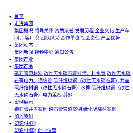
首页
走进集团
集团概况
领导关怀
资质荣誉
发展历程
企业文化
生产车
间
厂容厂貌
团队风采
合作单位
社会责任
产品优势
集团动态
集团新闻
视频中心
通知公告
集团产业
集团产品
磷石膏原材料
改性无水磷石膏排污、排水管
改性无水磷
石膏电力、通信管
碳纤维树钢（改性无水磷石膏）井盖
碳纤维树钢（改性无水磷石膏）水箅
碳纤维树钢（改性
无水磷石膏）电力盖板
其他
案例展示
磷石膏井盖案例
磷石膏管道案例
绿化隔离栏案例
加入我们
幻影(中国)
幻影(中国)
企业位置