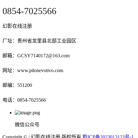
0854-
7025566
幻影在线注册
厂址：贵州省龙里县北部工业园区
邮箱：GCSY7140172@163.com
网址：www.pilonevotivo.com
邮编：551200
电话：0854-7025566
微信公众号
Copyright © / 幻影在线注册 版权所有
黔ICP备2023013123号-1