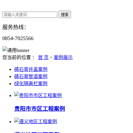
服务热线：
0854-
7025566
您当前的位置 ：
首 页
>
案例展示
磷石膏井盖案例
磷石膏管道案例
绿化隔离栏案例
贵阳市市区工程案例