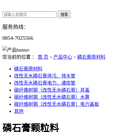
服务热线：
0854-
7025566
您当前的位置 ：
首 页
>
产品中心
>
磷石膏原材料
磷石膏原材料
改性无水磷石膏排污、排水管
改性无水磷石膏电力、通信管
碳纤维树钢（改性无水磷石膏）井盖
碳纤维树钢（改性无水磷石膏）水箅
碳纤维树钢（改性无水磷石膏）电力盖板
其他
磷石膏颗粒料